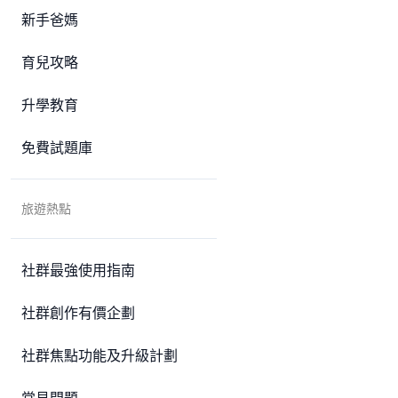
新手爸媽
育兒攻略
升學教育
免費試題庫
旅遊熱點
社群最強使用指南
社群創作有價企劃
社群焦點功能及升級計劃