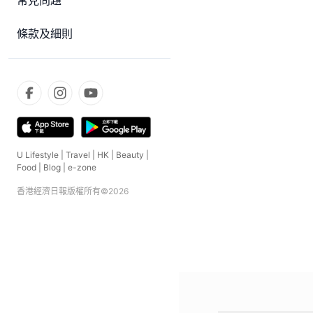
常見問題
條款及細則
U Lifestyle
|
Travel
|
HK
|
Beauty
|
Food
|
Blog
|
e-zone
香港經濟日報版權所有©
2026