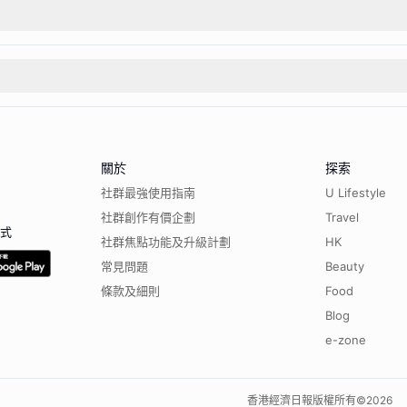
關於
探索
社群最強使用指南
U Lifestyle
社群創作有價企劃
Travel
程式
社群焦點功能及升級計劃
HK
常見問題
Beauty
條款及細則
Food
Blog
e-zone
香港經濟日報版權所有©
2026