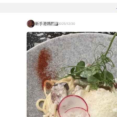
新手港媽
2025/12/30