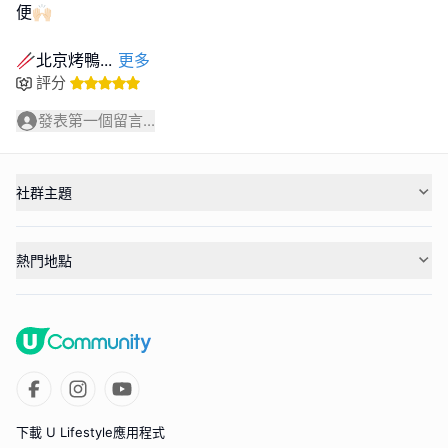
便🙌🏻
🥢北京烤鴨
...
更多
評分
發表第一個留言...
社群主題
熱門地點
下載 U Lifestyle應用程式