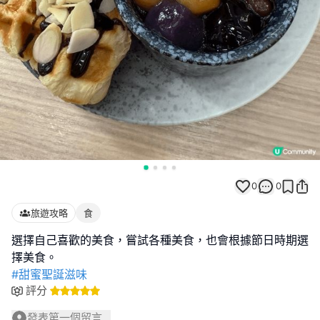
0
0
旅遊攻略
食
選擇自己喜歡的美食，嘗試各種美食，也會根據節日時期選
#甜蜜聖誕滋味
評分
發表第一個留言...