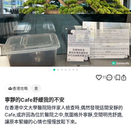
11
1
香港攻略
食
寧靜的Cafe舒緩我的不安
在香港中文大學醫院陪伴家人檢查時,偶然發現這間安靜的
Cafe,或許因為位於醫院之中,氛圍格外寧靜,空間明亮舒適,
讓原本緊繃的心情也慢慢放鬆下來｡