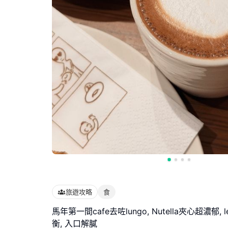
旅遊攻略
食
馬年第一間cafe去咗lungo, Nutella夾心超濃郁, l