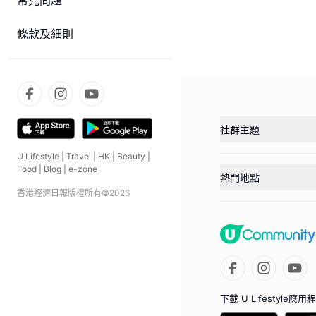
常見問題
條款及細則
社群主題
U Lifestyle
|
Travel
|
HK
|
Beauty
|
Food
|
Blog
|
e-zone
熱門地點
香港經濟日報版權所有©
2026
下載 U Lifestyle應用