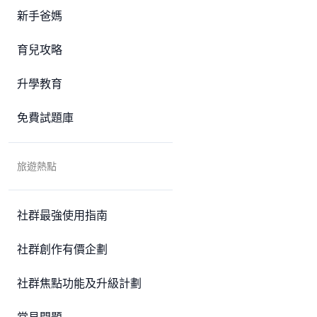
新手爸媽
育兒攻略
升學教育
免費試題庫
旅遊熱點
社群最強使用指南
社群創作有價企劃
社群焦點功能及升級計劃