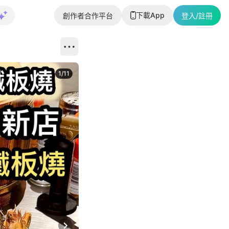
下載App
創作者合作平台
登入/註冊
1
/
11