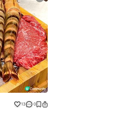
Next slide
13
0