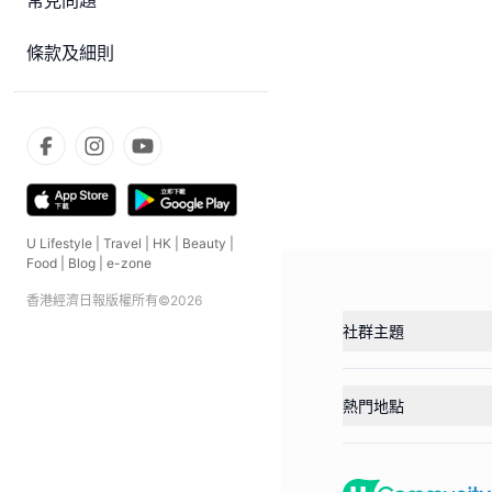
常見問題
條款及細則
U Lifestyle
|
Travel
|
HK
|
Beauty
|
Food
|
Blog
|
e-zone
香港經濟日報版權所有©
2026
社群主題
熱門地點