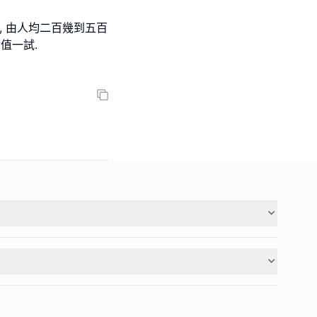
, 由人均二百幾到五百
值一試.