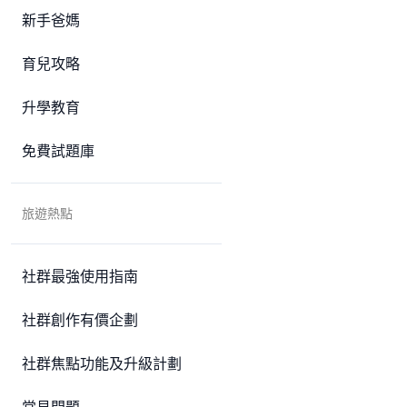
新手爸媽
育兒攻略
升學教育
免費試題庫
旅遊熱點
社群最強使用指南
社群創作有價企劃
社群焦點功能及升級計劃