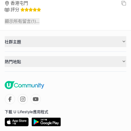
香港屯門
評分
顯示所有留言(
1
)...
社群主題
熱門地點
下載 U Lifestyle應用程式