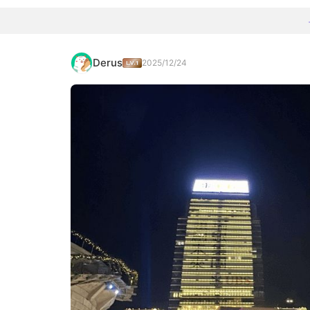
Derus
2025/12/24