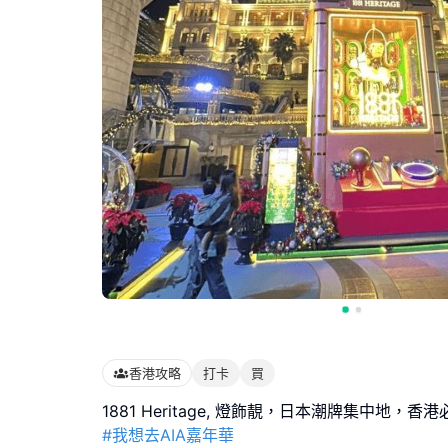
香港攻略
打卡
買
#我想去AIA嘉年華