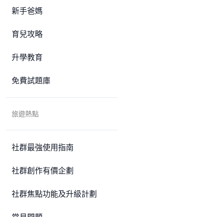
新手爸媽
育兒攻略
升學教育
免費試題庫
旅遊熱點
社群最強使用指南
社群創作有價企劃
社群焦點功能及升級計劃