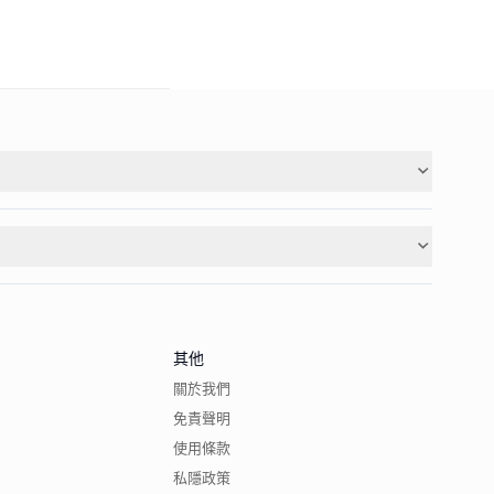
其他
關於我們
免責聲明
使用條款
私隱政策