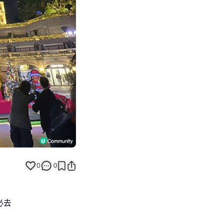
Next slide
返回帖文
0
0