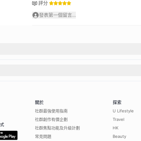
評分
發表第一個留言...
關於
探索
社群最強使用指南
U Lifestyle
社群創作有價企劃
Travel
程式
社群焦點功能及升級計劃
HK
常見問題
Beauty