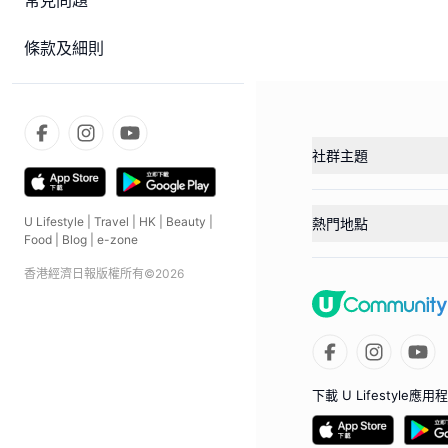
常見問題
條款及細則
社群主題
U Lifestyle
|
Travel
|
HK
|
Beauty
|
熱門地點
Food
|
Blog
|
e-zone
香港經濟日報版權所有©
2026
下載 U Lifestyle應用