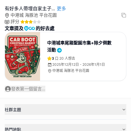
有好多人帶埋自家主子
...
更多
中港城 海豚池 平台花園
評分
文章提及
的好去處
中港城車尾箱聖誕市集+除夕倒數
活動
3
20
人想去
2025年12月12日 - 2026年1月1日
中港城 海豚池 平台花園
發表第一個留言...
社群主題
熱門地點