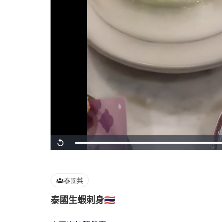
Loaded
:
Replay
100.00%
泰國菜
泰國生蝦刺身🇹🇭