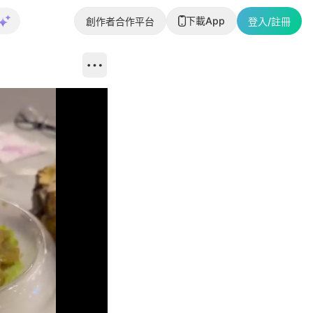
下載App
創作者合作平台
登入/註冊