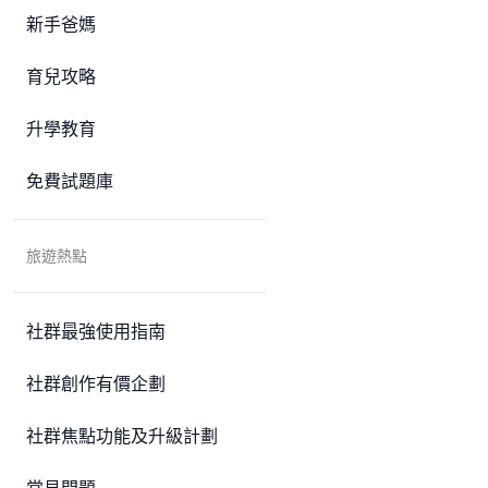
新手爸媽
育兒攻略
升學教育
免費試題庫
旅遊熱點
社群最強使用指南
社群創作有價企劃
社群焦點功能及升級計劃