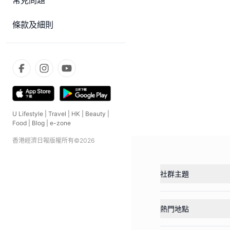
常見問題
條款及細則
U Lifestyle
|
Travel
|
HK
|
Beauty
|
Food
|
Blog
|
e-zone
香港經濟日報版權所有©
2026
社群主題
熱門地點