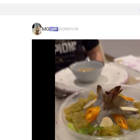
MG
2026/01/19