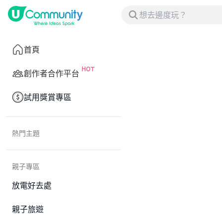
首頁
創作者合作平台
試用獎賞專區
熱門主題
親子專區
放電好去處
親子旅遊