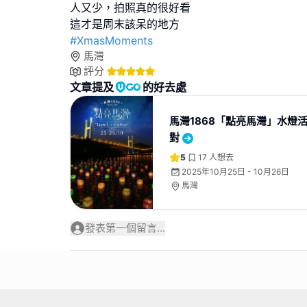
人又少，拍照真的很好看
#XmasMoments
馬灣
評分
文章提及
的好去處
馬灣1868「點亮馬灣」水燈
對
5
17
人想去
2025年10月25日 - 10月26日
馬灣
發表第一個留言...