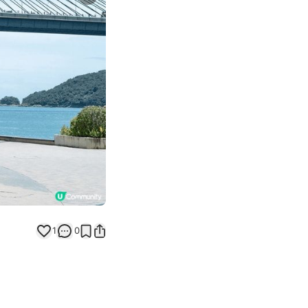
Next slide
1
0