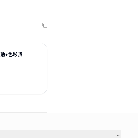
活動+色彩派