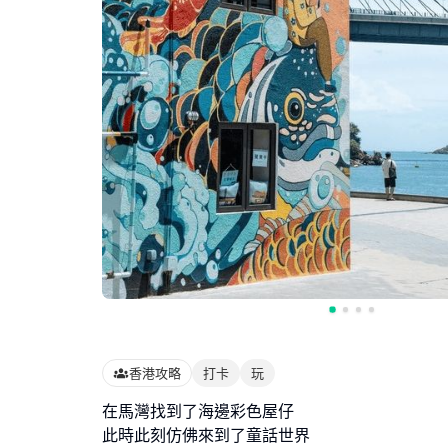
香港攻略
打卡
玩
在馬灣找到了海邊彩色屋仔
此時此刻仿佛來到了童話世界