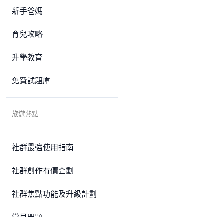
新手爸媽
育兒攻略
升學教育
免費試題庫
旅遊熱點
社群最強使用指南
社群創作有價企劃
社群焦點功能及升級計劃