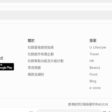
關於
探索
社群最強使用指南
U Lifestyle
社群創作有價企劃
Travel
程式
社群焦點功能及升級計劃
HK
常見問題
Beauty
條款及細則
Food
Blog
e-zone
香港經濟日報版權所有©
2026