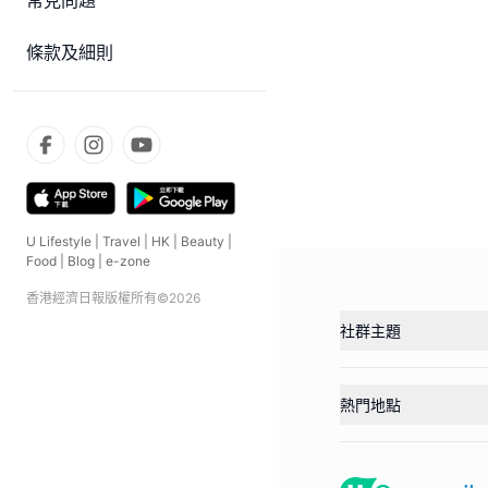
常見問題
條款及細則
U Lifestyle
|
Travel
|
HK
|
Beauty
|
Food
|
Blog
|
e-zone
香港經濟日報版權所有©
2026
社群主題
熱門地點