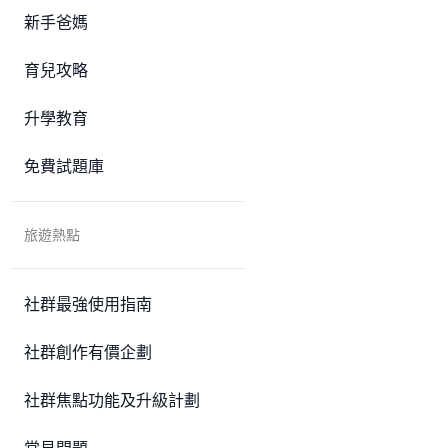
新手爸媽
育兒攻略
升學教育
免費試題庫
旅遊熱點
社群最強使用指南
社群創作有價企劃
社群焦點功能及升級計劃