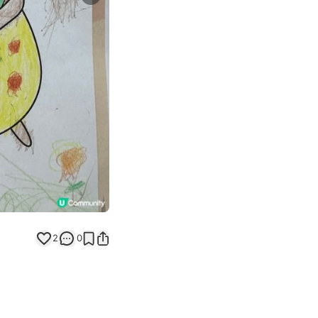
Next slide
返回帖文
2
0