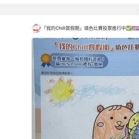
「我的Chill賞假期」填色比賽投票進行中✅