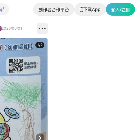
下載App
創作者合作平台
登入/註冊
2026/06/01
1
/
2
即睇更多社