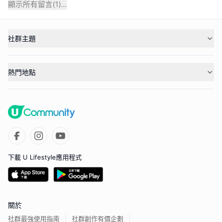
顯示所有留言(
1
)...
社群主題
熱門地點
下載 U Lifestyle應用程式
關於
社群最強使用指南
社群創作有價企劃