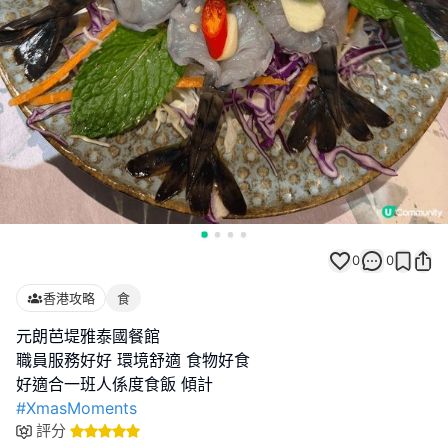
0
0
香港攻略
食
元朗芭堤雅泰國餐館
職員服務好好 環境舒適 食物好食
#XmasMoments
評分