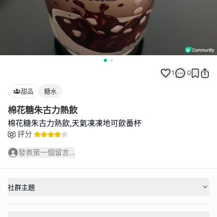
1
0
甜品
糖水
棉花糖朱古力熱飲
棉花糖朱古力熱飲,天氣凍凍地可飲番杯
評分
發表第一個留言...
社群主題