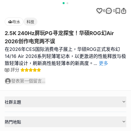
6
0
吹水
科技
2.5K 240Hz屏玩PG寻龙探宝！华硕ROG幻Air
2026创作电竞两不误
在2026年CES国际消费电子展上，华硕ROG正式发布幻
14/16 Air 2026系列轻薄笔记本，以更激进的性能释放与极
致轻薄设计，刷新高性能轻薄本的新高度。
...
更多
評分
發表第一個留言...
社群主題
熱門地點