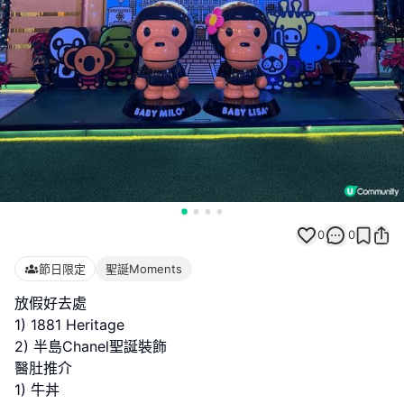
0
0
節日限定
聖誕Moments
放假好去處
1) 1881 Heritage
2) 半島Chanel聖誕裝飾
醫肚推介