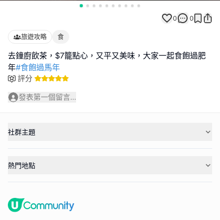
0
0
旅遊攻略
食
去鐘廚飲茶，$7籠點心，又平又美味，大家一起食飽過肥
年
#食飽過馬年
評分
發表第一個留言...
社群主題
熱門地點