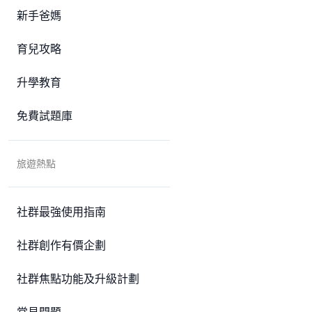
新手爸媽
育兒攻略
升學教育
免費試題庫
旅遊熱點
社群最強使用指南
社群創作有價企劃
社群焦點功能及升級計劃