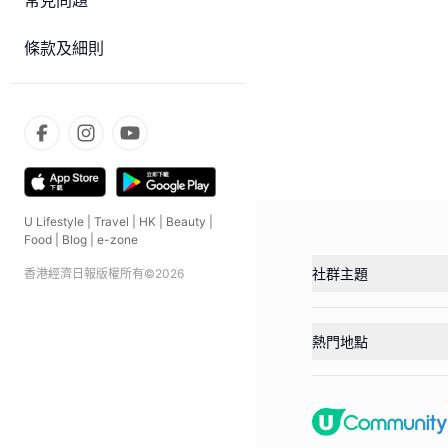
常見問題
條款及細則
U Lifestyle
|
Travel
|
HK
|
Beauty
|
Food
|
Blog
|
e-zone
社群主題
香港經濟日報版權所有©
2026
熱門地點