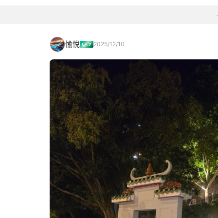
愉悅
2025/12/10