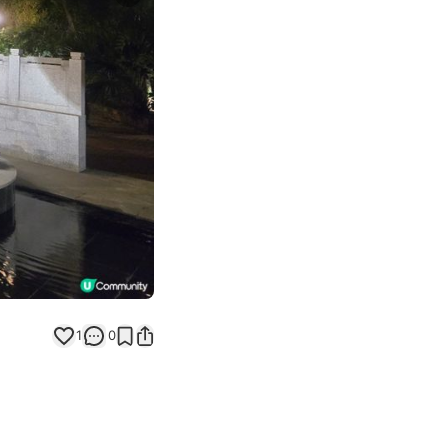
Next slide
返回帖文
1
0