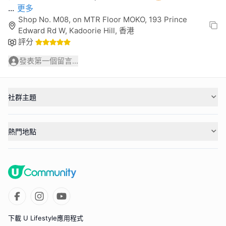
...
更多
Shop No. M08, on MTR Floor MOKO, 193 Prince
Edward Rd W, Kadoorie Hill, 香港
評分
發表第一個留言...
社群主題
熱門地點
下載 U Lifestyle應用程式