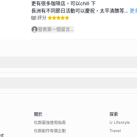
更有很多咖啡店，可以chill 下
長洲有不同節日活動可以慶祝，太平清醮等
...
更
評分
發表第一個留言...
關於
探索
社群最強使用指南
U Lifestyle
社群創作有價企劃
Travel
程式