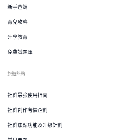
新手爸媽
育兒攻略
升學教育
免費試題庫
旅遊熱點
社群最強使用指南
社群創作有價企劃
社群焦點功能及升級計劃