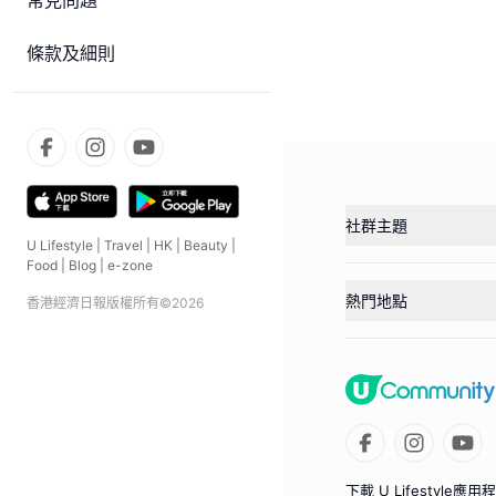
常見問題
條款及細則
社群主題
U Lifestyle
|
Travel
|
HK
|
Beauty
|
Food
|
Blog
|
e-zone
熱門地點
香港經濟日報版權所有©
2026
下載 U Lifestyle應用