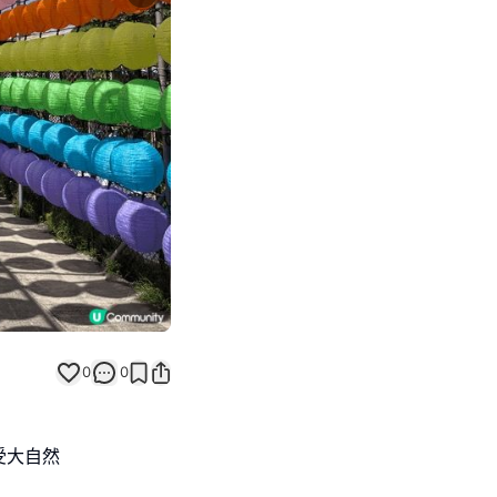
Next slide
0
0
受大自然