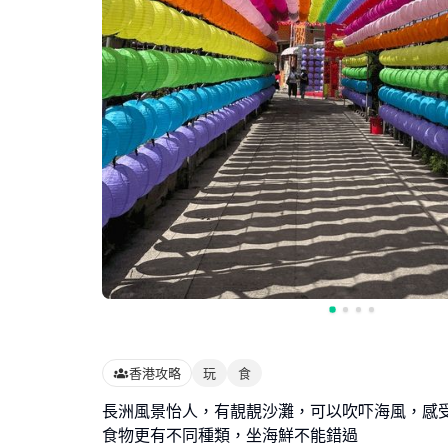
香港攻略
玩
食
長洲風景怡人，有靚靚沙灘，可以吹吓海風，感
食物更有不同種類，坐海鮮不能錯過