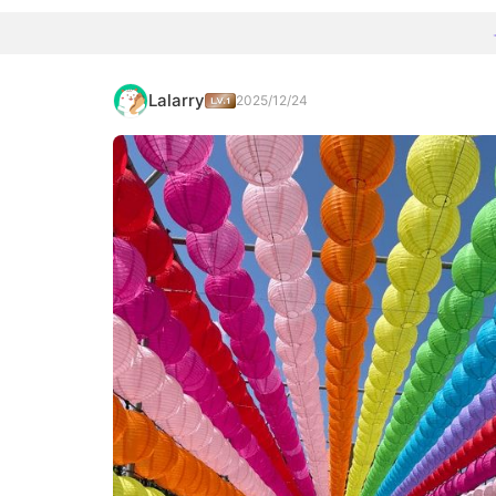
Lalarry
2025/12/24