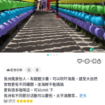
0
0
香港攻略
玩
食
長洲風景怡人，有靚靚沙灘，可以吹吓海風，感受大自然
食物更有不同種類，坐海鮮不能錯過
更有很多咖啡店，可以chill 下
長洲有不同節日活動可以慶祝，太平清醮等
...
更多
評分