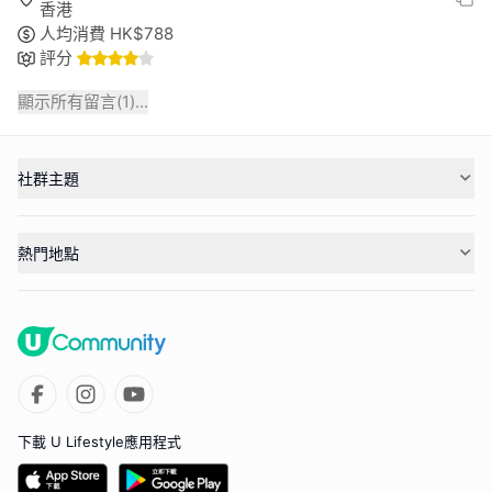
香港
人均消費
HK$
788
評分
顯示所有留言(
1
)...
社群主題
熱門地點
下載 U Lifestyle應用程式