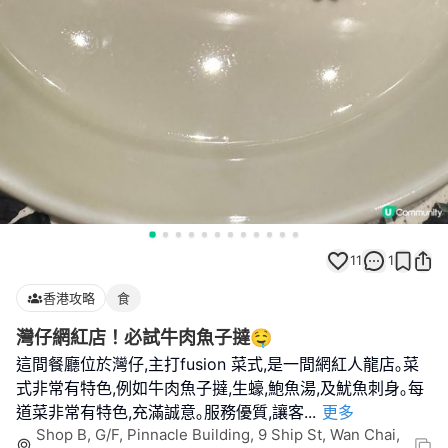
11
1
香港攻略
食
灣仔網紅店！必試牛肉魚子撻🤤
這間餐廳位於灣仔,主打fusion 菜式,是一間網紅人龍店｡菜
式非常有特色,例如牛肉魚子撻,生蠔,鮑魚湯,及魷魚刺身｡每
道菜非常有特色,充滿誠意｡服務優質,讓客
...
更多
Shop B, G/F, Pinnacle Building, 9 Ship St, Wan Chai,