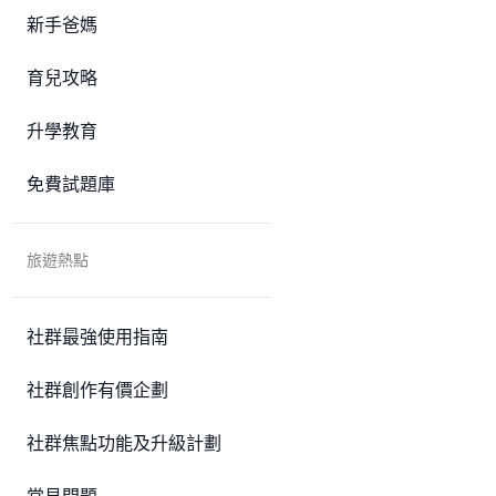
新手爸媽
育兒攻略
升學教育
免費試題庫
旅遊熱點
社群最強使用指南
社群創作有價企劃
社群焦點功能及升級計劃