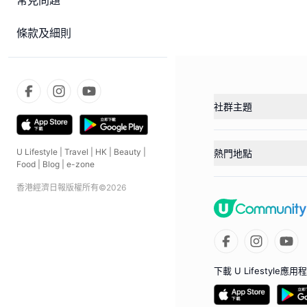
常見問題
條款及細則
社群主題
U Lifestyle
|
Travel
|
HK
|
Beauty
|
熱門地點
Food
|
Blog
|
e-zone
香港經濟日報版權所有©
2026
下載 U Lifestyle應用