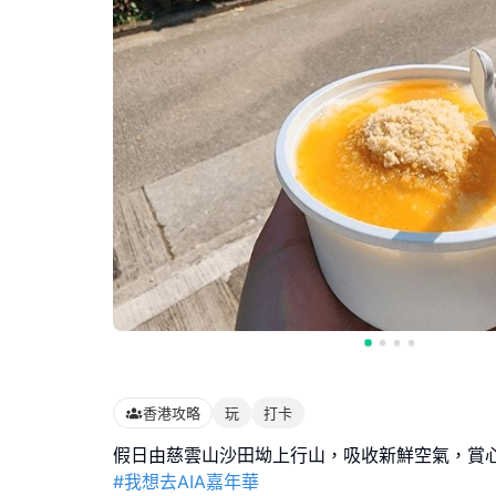
香港攻略
玩
打卡
#我想去AIA嘉年華