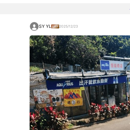
SY YL
2025/12/23