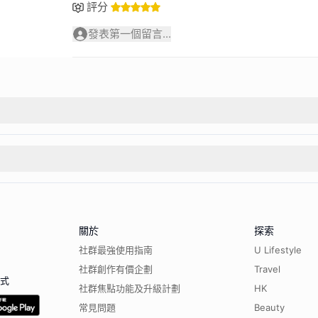
評分
發表第一個留言...
關於
探索
社群最強使用指南
U Lifestyle
社群創作有價企劃
Travel
程式
社群焦點功能及升級計劃
HK
常見問題
Beauty