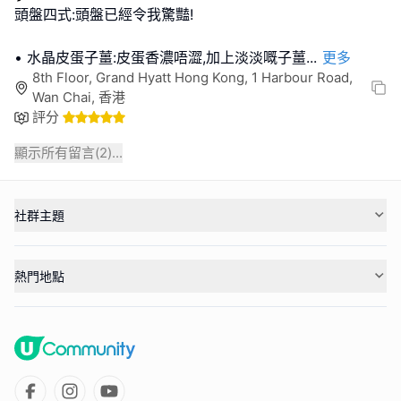
頭盤四式:頭盤已經令我驚豔!
• 水晶皮蛋子薑:皮蛋香濃唔澀,加上淡淡嘅子薑
...
更多
8th Floor, Grand Hyatt Hong Kong, 1 Harbour Road,
Wan Chai, 香港
評分
顯示所有留言(
2
)...
社群主題
熱門地點