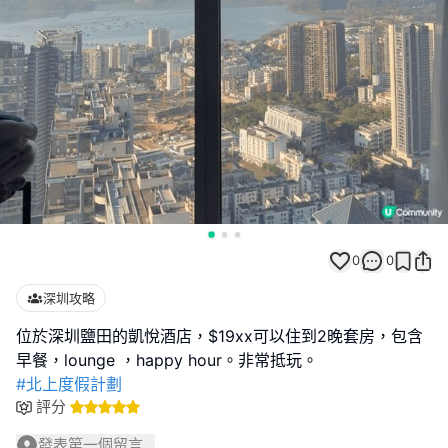
0
0
深圳攻略
位於深圳鹽田的凱悅酒店，$19xx可以住到2晚套房，包含
#北上度假計劃
評分
發表第一個留言...