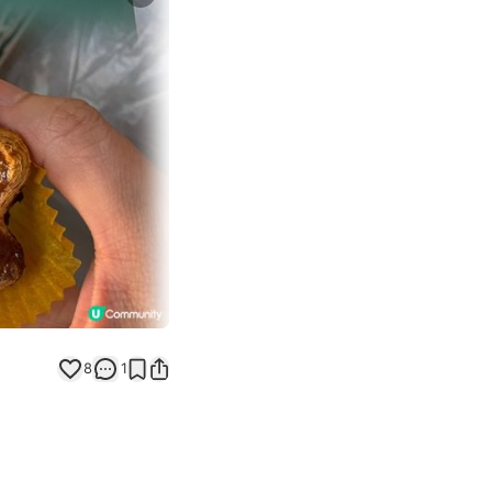
Next slide
8
1