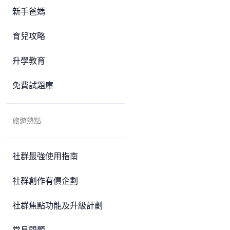
新手爸媽
育兒攻略
升學教育
免費試題庫
旅遊熱點
社群最強使用指南
社群創作有價企劃
社群焦點功能及升級計劃