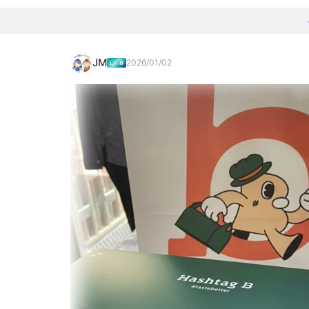
JM
2026/01/02