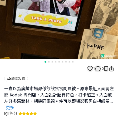
1
0
韓國攻略
一直以為廣藏市場都係飲飲食食同買被。原來最近入面開左
間 Kodak 專門店，入面設計超有特色，打卡超正。入面放
左好多舊菲林、相機同電視。仲可以即場影張黑白相紙留
...
更多
評分