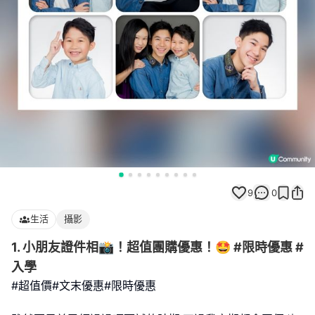
9
0
生活
攝影
1. 小朋友證件相📸！超值團購優惠！🤩 #限時優惠 #
入學
#超值價#文末優惠#限時優惠