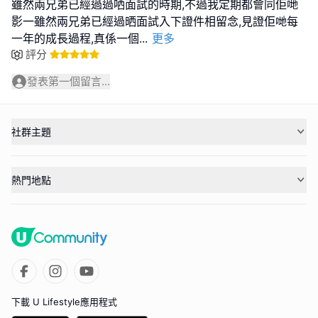
雖然兩兄弟已經過過哂面試的時期,不過我定期都會同佢哋
影一雖然兩兄弟已經過晒面試入下證件相留念,見證佢哋每
一年的成長過程,真係一個
...
更多
評分
發表第一個留言...
社群主題
熱門地點
下載 U Lifestyle應用程式