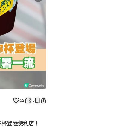
Next slide
返回帖文
52
3
力迷你杯登陸便利店！