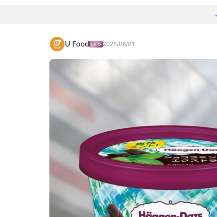
U Food
2026/06/01