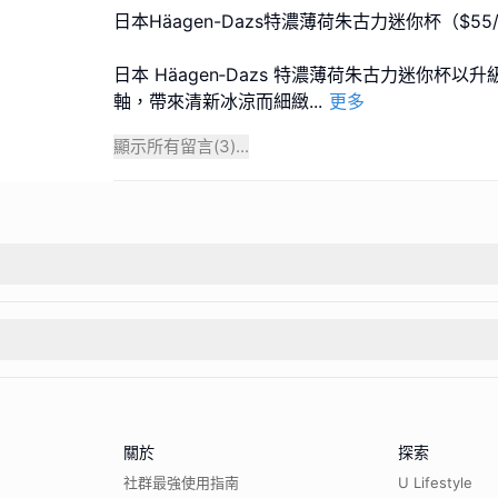
日本Häagen-Dazs特濃薄荷朱古力迷你杯（$55
日本 Häagen‑Dazs 特濃薄荷朱古力迷你杯
軸，帶來清新冰涼而細緻
...
更多
顯示所有留言(
3
)...
關於
探索
社群最強使用指南
U Lifestyle