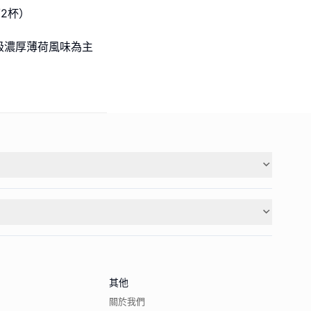
/2杯）
以升級濃厚薄荷風味為主
其他
關於我們