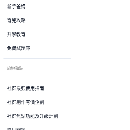
新手爸媽
育兒攻略
升學教育
免費試題庫
旅遊熱點
社群最強使用指南
社群創作有價企劃
社群焦點功能及升級計劃