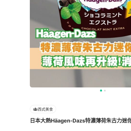
西式美食
日本大熱Häagen-Dazs特濃薄荷朱古