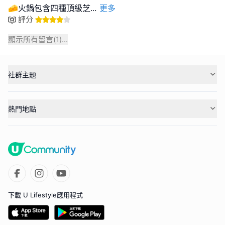
🧀火鍋包含四種頂級芝
...
更多
評分
顯示所有留言(
1
)...
社群主題
熱門地點
下載 U Lifestyle應用程式