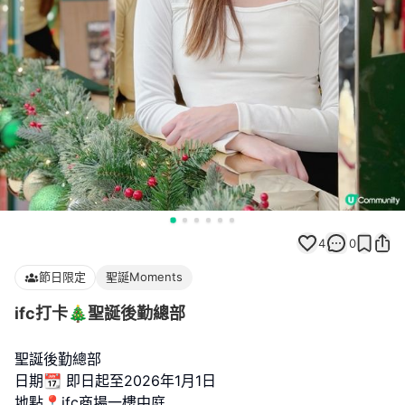
4
0
節日限定
聖誕Moments
ifc打卡🎄聖誕後勤總部
聖誕後勤總部
日期📆 即日起至2026年1月1日
地點📍ifc商場一樓中庭