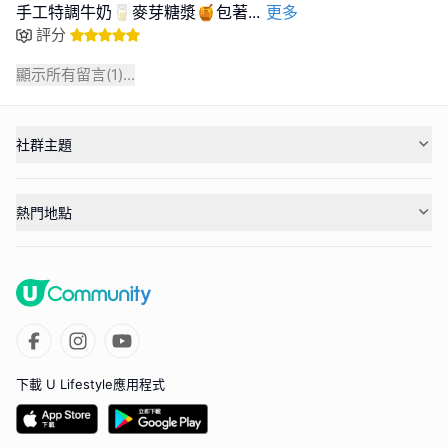
手工特調牛奶🥛麥芽糖漿🍯包著
...
更多
評分
顯示所有留言(
1
)...
社群主題
熱門地點
下載 U Lifestyle應用程式