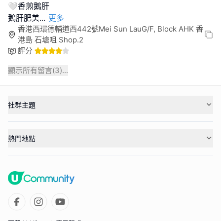
🤍香煎鵝肝
鵝肝肥美
...
更多
香港西環德輔道西442號Mei Sun LauG/F, Block AHK 香
港島 石塘咀 Shop.2
評分
顯示所有留言(
3
)...
社群主題
熱門地點