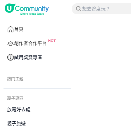
首頁
創作者合作平台
試用獎賞專區
熱門主題
親子專區
放電好去處
親子旅遊