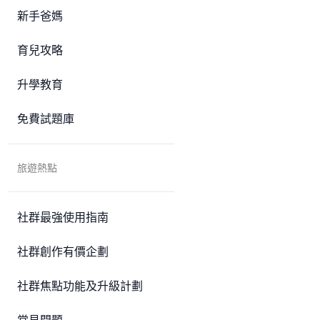
新手爸媽
育兒攻略
升學教育
免費試題庫
旅遊熱點
社群最強使用指南
社群創作有價企劃
社群焦點功能及升級計劃