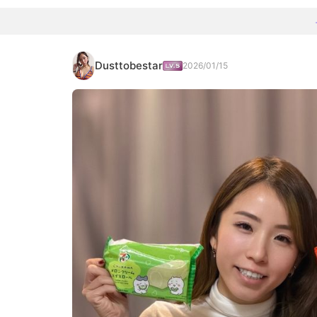
Dusttobestar
2026/01/15