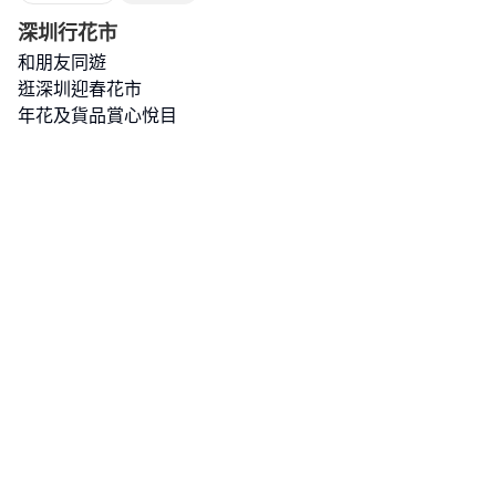
深圳行花市
和朋友同遊
逛深圳迎春花市
年花及貨品賞心悅目