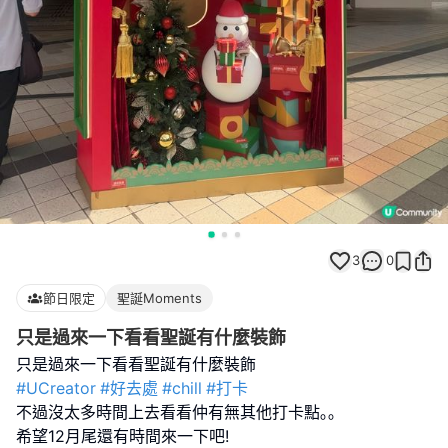
3
0
節日限定
聖誕Moments
只是過來一下看看聖誕有什麼裝飾
#UCreator
#好去處
#chill
#打卡
不過沒太多時間上去看看仲有無其他打卡點｡｡