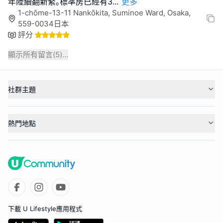
年陸續翻新緊｡標準房已經有3
...
更多
1-chōme-13-11 Nankōkita, Suminoe Ward, Osaka,
559-0034日本
評分
顯示所有留言(
5
)...
社群主題
熱門地點
下載 U Lifestyle應用程式