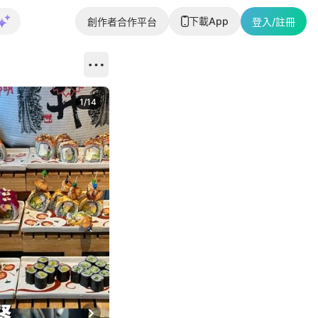
下載App
創作者合作平台
登入/註冊
1
/
14