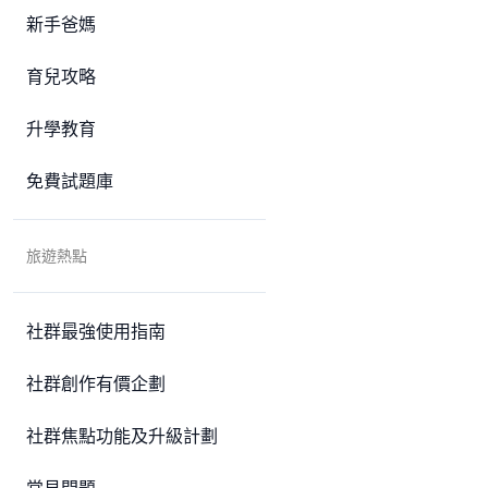
新手爸媽
育兒攻略
升學教育
免費試題庫
旅遊熱點
社群最強使用指南
社群創作有價企劃
社群焦點功能及升級計劃