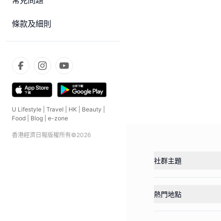
常見問題
條款及細則
U Lifestyle
|
Travel
|
HK
|
Beauty
|
Food
|
Blog
|
e-zone
香港經濟日報版權所有©
2026
社群主題
熱門地點