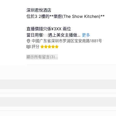
深圳君悅酒店
位於3 2樓的**樂廚(The Show Kitchen)**
直播價錢只係¥3XX 兩位
當日用餐🍽️遇上美女主播做
...
更多
中國广东省深圳市罗湖区宝安南路1881号
評分
顯示所有留言(
3
)...