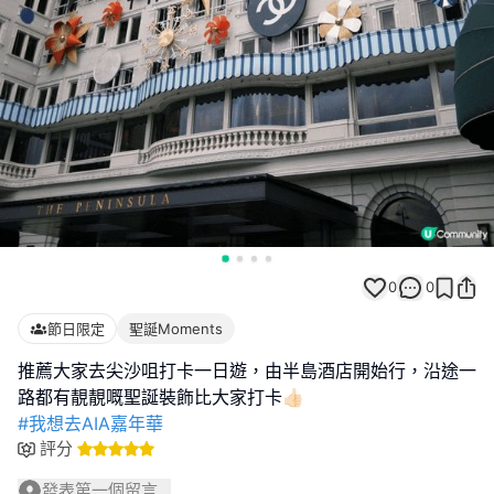
0
0
節日限定
聖誕Moments
推薦大家去尖沙咀打卡一日遊，由半島酒店開始行，沿途一
#我想去AIA嘉年華
評分
發表第一個留言...