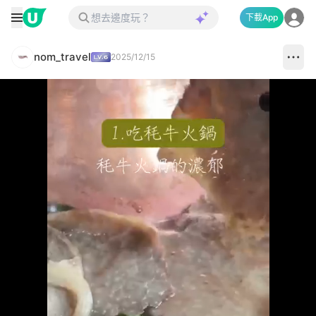
下載App
nom_travel
2025/12/15