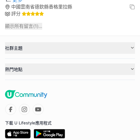
中國雲南省德欽縣香格里拉縣
評分
顯示所有留言(
1
)...
社群主題
熱門地點
下載 U Lifestyle應用程式