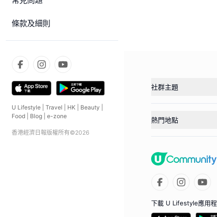
常見問題
條款及細則
社群主題
U Lifestyle
|
Travel
|
HK
|
Beauty
|
Food
|
Blog
|
e-zone
熱門地點
香港經濟日報版權所有©
2026
下載 U Lifestyle應用