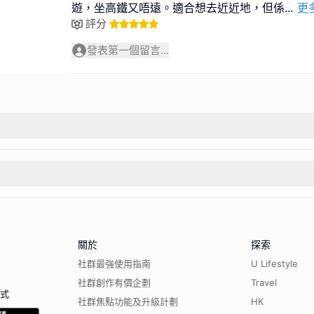
遊，坐高鐵又唔遠。適合想去近近地，但係
...
更
評分
發表第一個留言...
關於
探索
社群最強使用指南
U Lifestyle
社群創作有價企劃
Travel
程式
社群焦點功能及升級計劃
HK