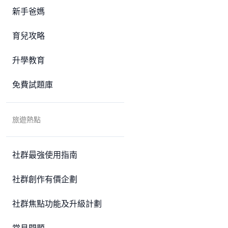
新手爸媽
育兒攻略
升學教育
免費試題庫
旅遊熱點
社群最強使用指南
社群創作有價企劃
社群焦點功能及升級計劃