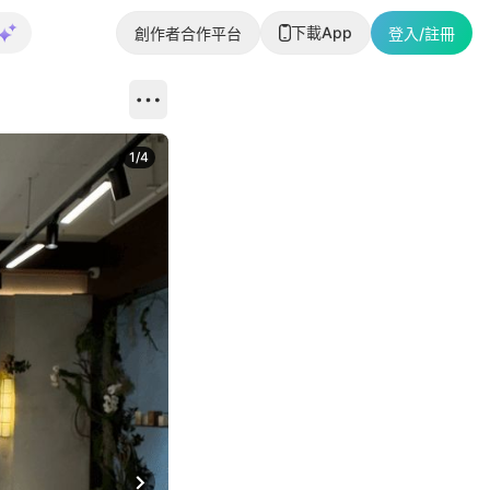
下載App
創作者合作平台
登入/註冊
1
/
4