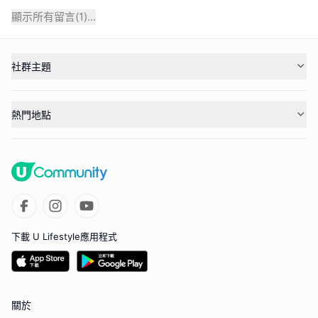
顯示所有留言(
1
)...
社群主題
熱門地點
下載 U Lifestyle應用程式
關於