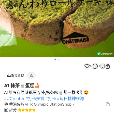
5
1
香港攻略
食
A1 抹茶🍵蛋糕🍰
#UCreator
#打卡美食
#打卡
#每日精神來源
香港佐敦MTR Olympic StationShop 7
評分