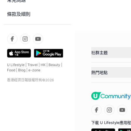
常見問題
條款及細則
社群主題
U Lifestyle
|
Travel
|
HK
|
Beauty
|
Food
|
Blog
|
e-zone
熱門地點
香港經濟日報版權所有©
2026
下載 U Lifestyle應用