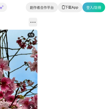
下載App
創作者合作平台
登入/註冊
1
/
5