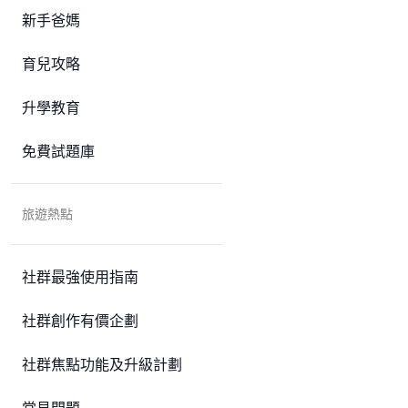
新手爸媽
育兒攻略
升學教育
免費試題庫
旅遊熱點
社群最強使用指南
社群創作有價企劃
社群焦點功能及升級計劃