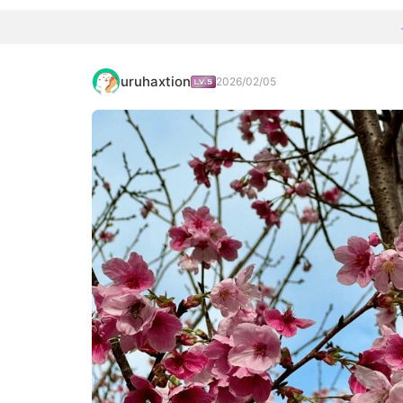
uruhaxtion
2026/02/05