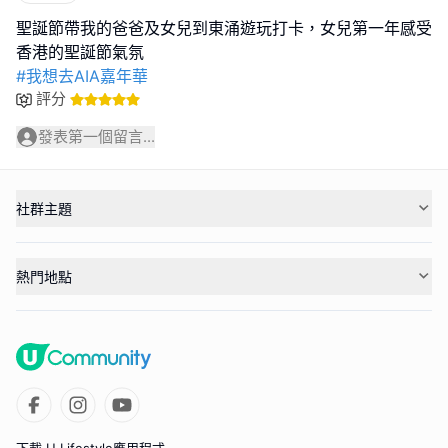
聖誕節帶我的爸爸及女兒到東涌遊玩打卡，女兒第一年感受
#我想去AIA嘉年華
評分
發表第一個留言...
社群主題
熱門地點