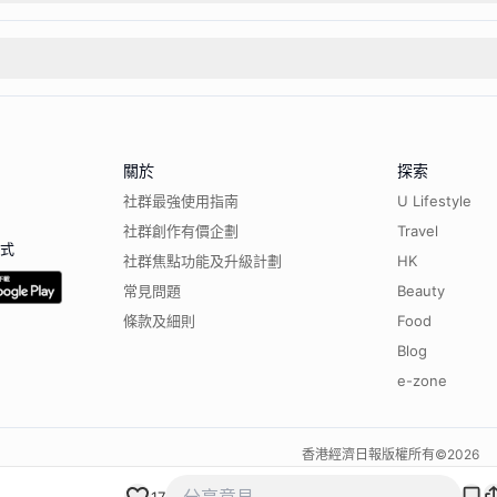
關於
探索
社群最強使用指南
U Lifestyle
社群創作有價企劃
Travel
程式
社群焦點功能及升級計劃
HK
常見問題
Beauty
條款及細則
Food
Blog
e-zone
香港經濟日報版權所有©
2026
17