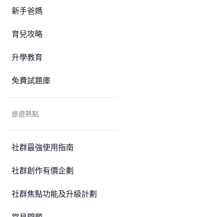
新手爸媽
育兒攻略
升學教育
免費試題庫
旅遊熱點
社群最強使用指南
社群創作有價企劃
社群焦點功能及升級計劃