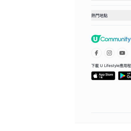
熱門地點
下載 U Lifestyle應用