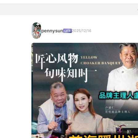
pennysun
2025/12/16