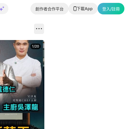
下載App
創作者合作平台
登入/註冊
1
/
20