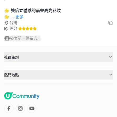
🌟 雙倍立體感的晶瑩高光花紋
🌟
...
更多
台灣
評分
發表第一個留言...
社群主題
熱門地點