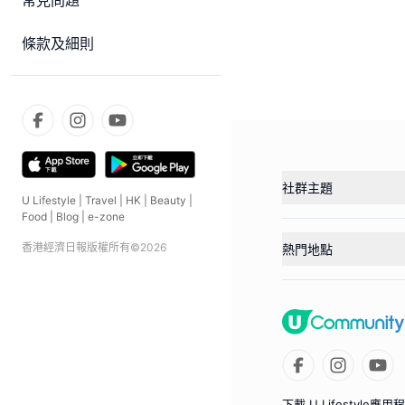
常見問題
條款及細則
社群主題
U Lifestyle
|
Travel
|
HK
|
Beauty
|
Food
|
Blog
|
e-zone
香港經濟日報版權所有©
2026
熱門地點
下載 U Lifestyle應用