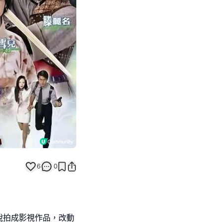
Next slide
返回帖文
6
0
說拍成影視作品，改動