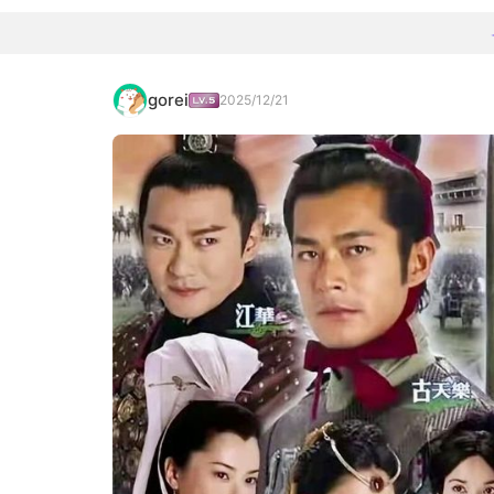
gorei
2025/12/21