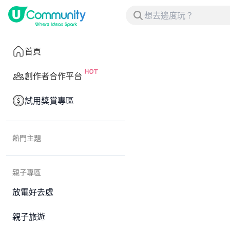
首頁
創作者合作平台
試用獎賞專區
熱門主題
親子專區
放電好去處
親子旅遊