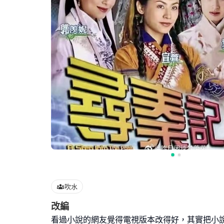
吹水
改編
看過小說的網友覺得電視版本改得好，其實把小