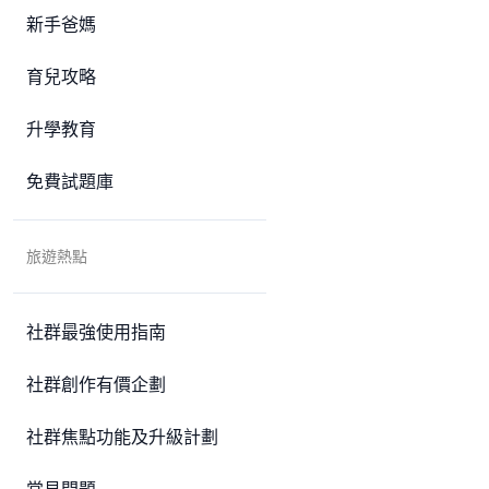
新手爸媽
育兒攻略
升學教育
免費試題庫
旅遊熱點
社群最強使用指南
社群創作有價企劃
社群焦點功能及升級計劃