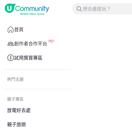
首頁
創作者合作平台
試用獎賞專區
熱門主題
親子專區
放電好去處
親子旅遊