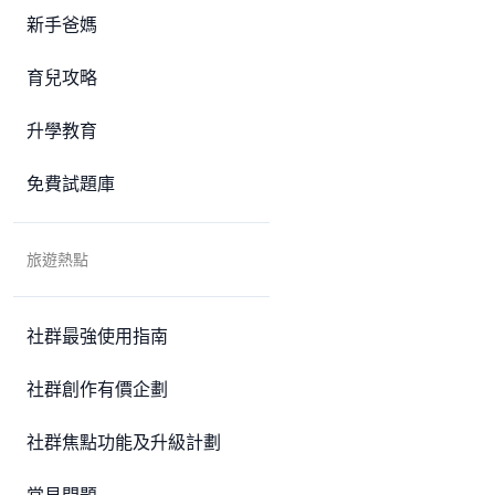
新手爸媽
育兒攻略
升學教育
免費試題庫
旅遊熱點
社群最強使用指南
社群創作有價企劃
社群焦點功能及升級計劃