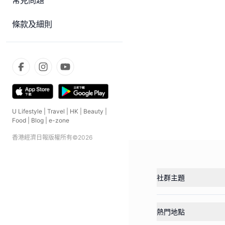
常見問題
條款及細則
U Lifestyle
|
Travel
|
HK
|
Beauty
|
Food
|
Blog
|
e-zone
香港經濟日報版權所有©
2026
社群主題
熱門地點