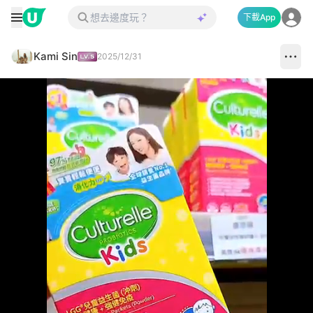
下載App
Kami Sin
2025/12/31