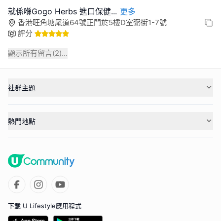
就係喺Gogo Herbs 進口保健
...
更多
香港旺角塘尾道64號正門於5樓D室弼街1-7號
評分
顯示所有留言(
2
)...
社群主題
熱門地點
下載 U Lifestyle應用程式